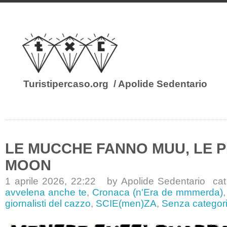
Turistipercaso.org
/ Apolide Sedentario
LE MUCCHE FANNO MUU, LE 
MOON
1 aprile 2026, 22:22 by Apolide Sedentario ca
avvelena anche te
,
Cronaca (n'Era de mmmerda)
giornalisti del cazzo
,
SCIE(men)ZA
,
Senza categor